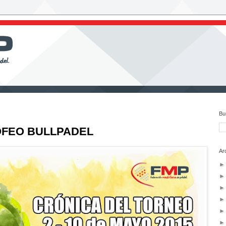
Bu
OFEO BULLPADEL
Ar