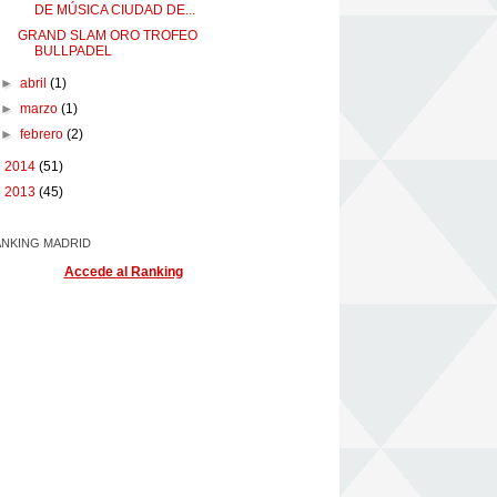
DE MÚSICA CIUDAD DE...
GRAND SLAM ORO TROFEO
BULLPADEL
►
abril
(1)
►
marzo
(1)
►
febrero
(2)
►
2014
(51)
►
2013
(45)
NKING MADRID
Accede al Ranking