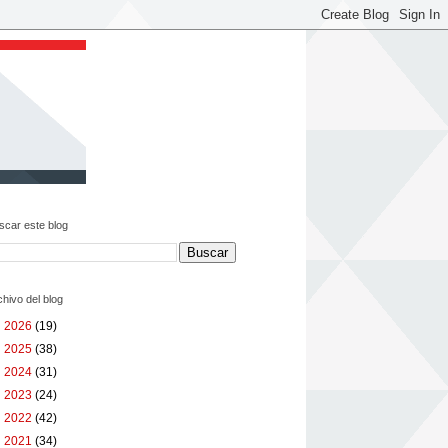
scar este blog
chivo del blog
►
2026
(19)
►
2025
(38)
►
2024
(31)
►
2023
(24)
►
2022
(42)
►
2021
(34)