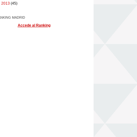
►
2013
(45)
NKING MADRID
Accede al Ranking