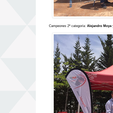
Campeones 2ª categoría:
Alejandro Moya