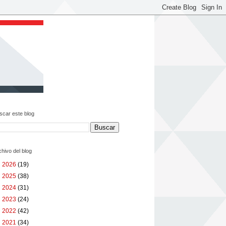
scar este blog
chivo del blog
►
2026
(19)
►
2025
(38)
►
2024
(31)
►
2023
(24)
►
2022
(42)
►
2021
(34)