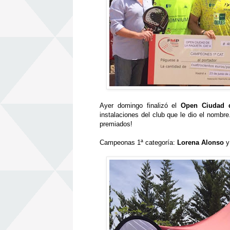
Ayer domingo finalizó el
Open Ciudad d
instalaciones del club que le dio el nombr
premiados!
Campeonas 1ª categoría:
Lorena Alonso