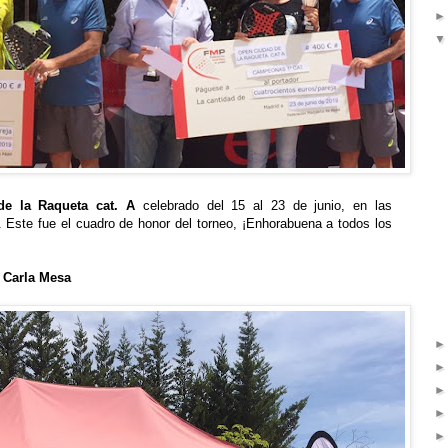
e la Raqueta cat. A
celebrado del 15 al 23 de junio, en las
e. Este fue el cuadro de honor del torneo, ¡Enhorabuena a todos los
y
Carla Mesa