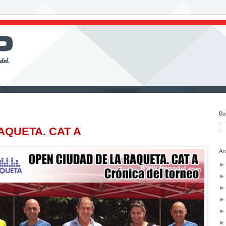
Bu
AQUETA. CAT A
Ar