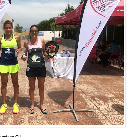
ancisco Gil