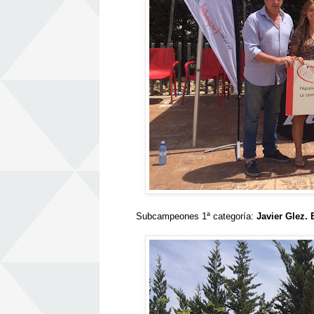
Subcampeones 1ª categoría:
Javier Glez.