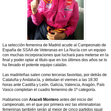
La selección femenina de Madrid acude al Campeonato de
España de SSAA de Veteranas
en La Nucía con un equipo
con muchas incorporaciones que luchará para meterse en la
final y poder optar al título que en los últimos dos años se lo
ha llevado el potente equipo catalán.
Las madrileñas salen como terceras favoritas, por detrás de
Cataluña y Andalucía, y debutan el viernes a las 18:30
horas ante Castilla y León. Galicia, Valencia, Aragón, País
Vasco completan el cuadro femenino de 1ª categoría.
Hablamos con
Araceli Montero
antes del inicio del
campeonato, en el que por primera vez las eliminatorias
femeninas también serán al mejor de cinco partidos igual