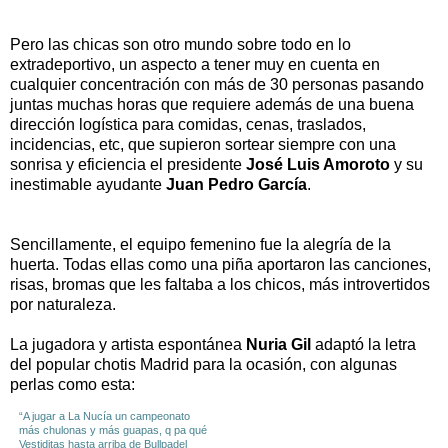
Pero las chicas son otro mundo sobre todo en lo
extradeportivo, un aspecto a tener muy en cuenta en
cualquier concentración con más de 30 personas pasando
juntas muchas horas que requiere además de una buena
dirección logística para comidas, cenas, traslados,
incidencias, etc, que supieron sortear siempre con una
sonrisa y eficiencia el presidente
José Luis Amoroto
y su
inestimable ayudante
Juan Pedro García
.
Sencillamente, el equipo femenino fue la alegría de la
huerta. Todas ellas como una piña aportaron las canciones,
risas, bromas que les faltaba a los chicos, más introvertidos
por naturaleza.
La jugadora y artista espontánea
Nuria Gil
adaptó la letra
del popular chotis Madrid para la ocasión, con algunas
perlas como esta:
“A jugar a La Nucía un campeonato
más chulonas y más guapas, q pa qué
Vestiditas hasta arriba de Bullpadel