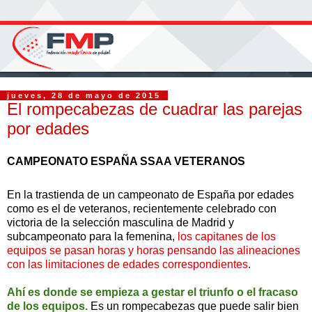
jueves, 28 de mayo de 2015
El rompecabezas de cuadrar las parejas
por edades
CAMPEONATO ESPAÑA SSAA VETERANOS
En la trastienda de un campeonato de España por edades
como es el de veteranos, recientemente celebrado con
victoria de la selección masculina de Madrid y
subcampeonato para la femenina,
los capitanes de los
equipos se pasan horas y horas pensando las alineaciones
con las limitaciones de edades correspondientes
.
Ahí es donde se empieza a gestar el triunfo o el fracaso
de los equipos.
Es un rompecabezas que puede salir bien