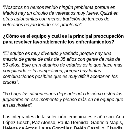
“Nosotros no hemos tenido ningún problema porque en
Madrid hay un circuito de veteranos muy fuerte. Quizá en
otras autonomías con menos tradición de torneos de
veteranos hayan tenido ese problema”.
¿Cómo es el equipo y cuál es la principal preocupación
para resolver favorablemente los enfrentamientos?
“El equipo es muy divertido y variado porque hay una
mezcla de gente de más de 35 años con gente de más de
50 años. Este gran abanico de edades es lo que hace más
complicada esta competición, porque hay tantas
combinaciones posibles que es muy difícil acertar en los
cruces”.
“Yo hago las alineaciones dependiendo de cómo estén las
jugadores en ese momento y pienso más en mi equipo que
en las rivales”.
Las integrantes de la selección femenina este año son: Ana
López Bosch, Paz Alonso, Paula Hermida, Gabriela Mapis,
Helena de Arcos, Laura González, Belén Castrillo, Claudia