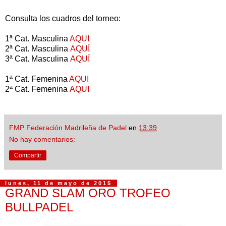
Consulta los cuadros del torneo:
1ª Cat. Masculina
AQUI
2ª Cat.
Masculina
AQUÍ
3ª Cat.
Masculina
AQUÍ
1ª Cat. Femenina
AQUI
2ª Cat. Femenina
AQUI
FMP Federación Madrileña de Padel
en
13:39
No hay comentarios:
Compartir
lunes, 11 de mayo de 2015
GRAND SLAM ORO TROFEO
BULLPADEL