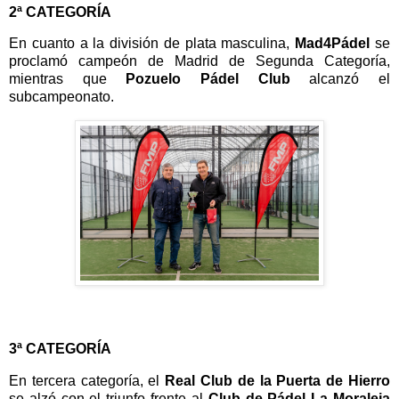
2ª CATEGORÍA
En cuanto a la división de plata masculina,
Mad4Pádel
se
proclamó campeón de Madrid de Segunda Categoría,
mientras que
Pozuelo Pádel Club
alcanzó el
subcampeonato.
3ª CATEGORÍA
En tercera categoría, el
Real Club de la Puerta de Hierro
se alzó con el triunfo frente al
Club de Pádel La Moraleja