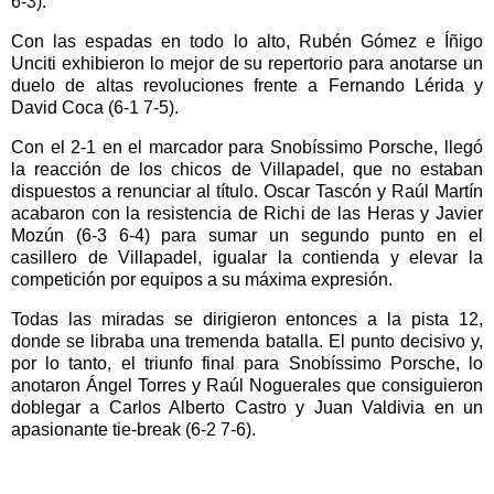
6-3).
Con las espadas en todo lo alto, Rubén Gómez e Íñigo
Unciti exhibieron lo mejor de su repertorio para anotarse un
duelo de altas revoluciones frente a Fernando Lérida y
David Coca (6-1 7-5).
Con el 2-1 en el marcador para Snobíssimo Porsche, llegó
la reacción de los chicos de Villapadel, que no estaban
dispuestos a renunciar al título. Oscar Tascón y Raúl Martín
acabaron con la resistencia de Richi de las Heras y Javier
Mozún (6-3 6-4) para sumar un segundo punto en el
casillero de Villapadel, igualar la contienda y elevar la
competición por equipos a su máxima expresión.
Todas las miradas se dirigieron entonces a la pista 12,
donde se libraba una tremenda batalla. El punto decisivo y,
por lo tanto, el triunfo final para Snobíssimo Porsche, lo
anotaron Ángel Torres y Raúl Noguerales que consiguieron
doblegar a Carlos Alberto Castro y Juan Valdivia en un
apasionante tie-break (6-2 7-6).