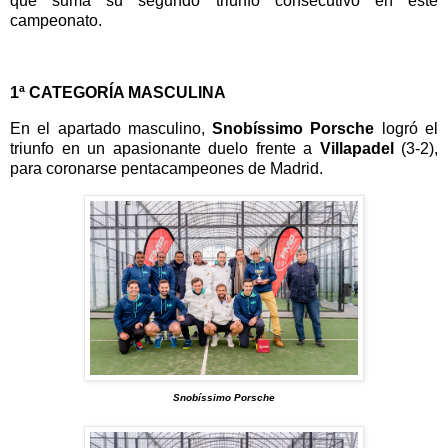
que suma su segundo triunfo consecutivo en este
campeonato.
1ª CATEGORÍA MASCULINA
En el apartado masculino,
Snobíssimo Porsche
logró el
triunfo en un apasionante duelo frente a
Villapadel
(3-2),
para coronarse pentacampeones de Madrid.
Snobíssimo Porsche