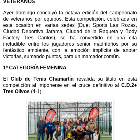
VETERANOS
Ayer domingo concluyó la octava edición del campeonato
de veteranos por equipos. Esta competición, celebrada en
esta ocasión en varias sedes (Duet Sports Las Rozas,
Ciudad Deportiva Jarama, Ciudad de la Raqueta y Body
Factory Tres Cantos), se ha convertido en una cita
ineludible entre los jugadores senior madrileños por su
fantástico ambiente, con la emoción implícita de anotar
victorias, sumando puntos, para un marcador común.
1ª CATEGORÍA FEMENINA
El
Club de Tenis Chamartín
revalida su título en esta
competición al imponerse en el cruce definitivo al
C.D.2+
Tres Olivos
(4-1)