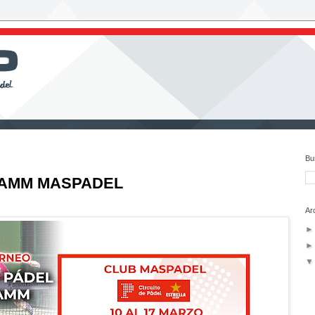
Bu
DAMM MASPADEL
Ar