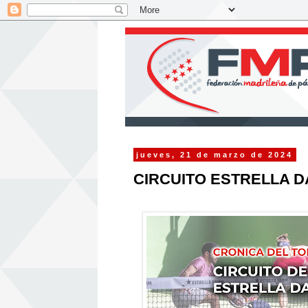
jueves, 21 de marzo de 2024
CIRCUITO ESTRELLA 