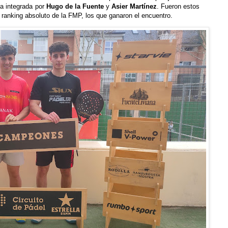
 la integrada por
Hugo de la Fuente
y
Asier Martínez
. Fueron estos
 ranking absoluto de la FMP, los que ganaron el encuentro.