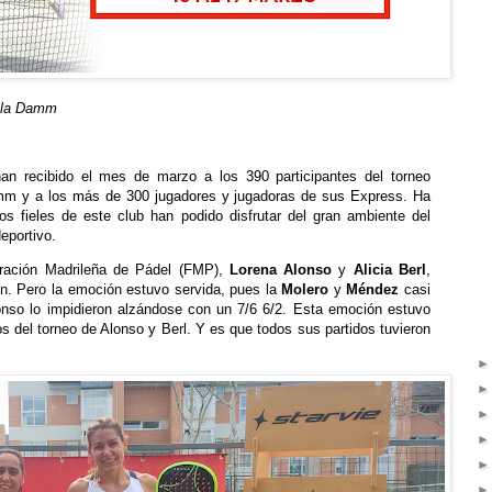
ella Damm
an recibido el mes de marzo a los 390 participantes del torneo
Damm y a los más de 300 jugadores y jugadoras de sus Express. Ha
os fieles de este club han podido disfrutar del gran ambiente del
deportivo.
eración Madrileña de Pádel (FMP),
Lorena Alonso
y
Alicia Berl
,
on. Pero la emoción estuvo servida, pues la
Molero
y
Méndez
casi
Alonso lo impidieron alzándose con un 7/6 6/2. Esta emoción estuvo
s del torneo de Alonso y Berl. Y es que todos sus partidos tuvieron