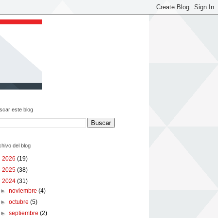
scar este blog
chivo del blog
►
2026
(19)
►
2025
(38)
▼
2024
(31)
►
noviembre
(4)
►
octubre
(5)
►
septiembre
(2)