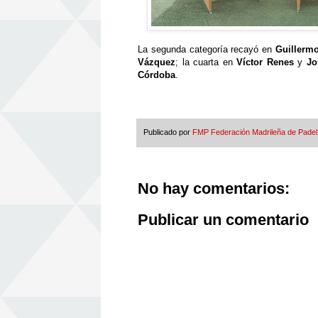
La segunda categoría recayó en
Guillerm
Vázquez
; la cuarta en
Víctor Renes
y
Jo
Córdoba
.
Publicado por
FMP Federación Madrileña de Padel
No hay comentarios:
Publicar un comentario