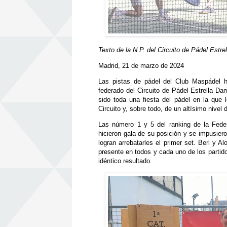
Texto de la N.P. del Circuito de Pádel Estr
Madrid, 21 de marzo de 2024
Las pistas de pádel del Club Maspádel h
federado del Circuito de Pádel Estrella 
sido toda una fiesta del pádel en la que l
Circuito y, sobre todo, de un altísimo nivel 
Las número 1 y 5 del ranking de la Fed
hicieron gala de su posición y se impusier
logran arrebatarles el primer set. Berl y 
presente en todos y cada uno de los partido
idéntico resultado.