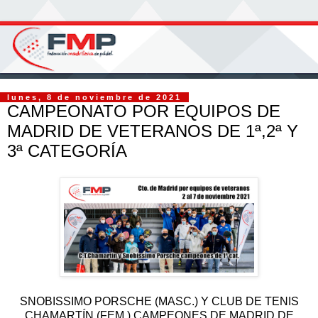
lunes, 8 de noviembre de 2021
CAMPEONATO POR EQUIPOS DE
MADRID DE VETERANOS DE 1ª,2ª Y
3ª CATEGORÍA
SNOBISSIMO PORSCHE (MASC.) Y CLUB DE TENIS
CHAMARTÍN (FEM.) CAMPEONES DE MADRID DE