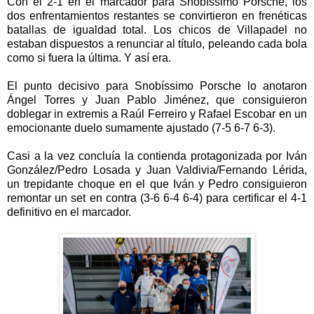
Con el 2-1 en el marcador para Snobíssimo Porsche, los
dos enfrentamientos restantes se convirtieron en frenéticas
batallas de igualdad total. Los chicos de Villapadel no
estaban dispuestos a renunciar al título, peleando cada bola
como si fuera la última. Y así era.
El punto decisivo para Snobíssimo Porsche lo anotaron
Ángel Torres y Juan Pablo Jiménez, que consiguieron
doblegar in extremis a Raúl Ferreiro y Rafael Escobar en un
emocionante duelo sumamente ajustado (7-5 6-7 6-3).
Casi a la vez concluía la contienda protagonizada por Iván
González/Pedro Losada y Juan Valdivia/Fernando Lérida,
un trepidante choque en el que Iván y Pedro consiguieron
remontar un set en contra (3-6 6-4 6-4) para certificar el 4-1
definitivo en el marcador.