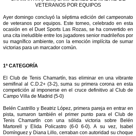
VETERANOS POR EQUIPOS
Ayer domingo concluyó la séptima edición del campeonato
de veteranos por equipos. Este torneo, celebrado en esta
ocasión en el Duet Sports Las Rozas, se ha convertido en
una cita ineludible entre los jugadores senior madrileños por
su magnífico ambiente, con la emoción implícita de sumar
victorias para un marcador común.
1ª CATEGORÍA
El Club de Tenis Chamartín, tras eliminar en una vibrante
semifinal al C.D.2+ (3-2), suma su primera corona en esta
competición al imponerse en el cruce definitivo al Club de
Campo Villa de Madrid (5-0)
Belén Castrillo y Beatriz López, primera pareja en entrar en
pista, sumaron también el primer punto para el Club de
Tenis Chamartín con una sólida victoria sobre Belén
Martorell y Elida Policastro (6-0 6-0). A su vez, Isabel
Domínguez y Diana Lillo, cerraban con autoridad su choque