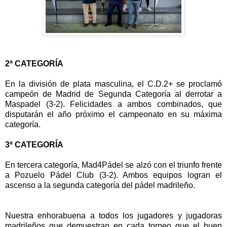
2ª CATEGORÍA
En la división de plata masculina, el C.D.2+ se proclamó
campeón de Madrid de Segunda Categoría al derrotar a
Maspadel (3-2). Felicidades a ambos combinados, que
disputarán el año próximo el campeonato en su máxima
categoría.
3ª CATEGORÍA
En tercera categoría, Mad4Pádel se alzó con el triunfo frente
a Pozuelo Pádel Club (3-2). Ambos equipos logran el
ascenso a la segunda categoría del pádel madrileño.
Nuestra enhorabuena a todos los jugadores y jugadoras
madrileños que demuestran en cada torneo que el buen