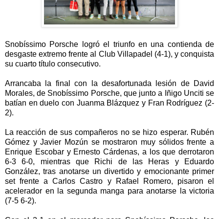
Snobíssimo Porsche logró el triunfo en una contienda de
desgaste extremo frente al Club Villapadel (4-1), y conquista
su cuarto título consecutivo.
Arrancaba la final con la desafortunada lesión de David
Morales, de Snobíssimo Porsche, que junto a Iñigo Unciti se
batían en duelo con Juanma Blázquez y Fran Rodríguez (2-
2).
La reacción de sus compañeros no se hizo esperar. Rubén
Gómez y Javier Mozún se mostraron muy sólidos frente a
Enrique Escobar y Ernesto Cárdenas, a los que derrotaron
6-3 6-0, mientras que Richi de las Heras y Eduardo
González, tras anotarse un divertido y emocionante primer
set frente a Carlos Castro y Rafael Romero, pisaron el
acelerador en la segunda manga para anotarse la victoria
(7-5 6-2).