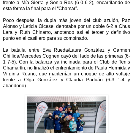
frente a Mía Sierra y Sonia Ros (6-0 6-2), encarrilando de
esta forma la final para el “Chamar”.
Poco después, la dupla más joven del club azulón, Paz
Alonso y Leticia Olcese, derrotaba por un doble 6-2 a Chus
Lara y Ruth Chinarro, anotando así el tercer y definitivo
punto en el casillero para su combinado.
La batalla entre Eva Rueda/Laura González y Carmen
Chillida/Mercedes Coghen cayó del lado de las primeras (6-
1 7-5). Con la balanza ya inclinada para el Club de Tenis
Chamartín, no finalizó el enfrentamiento de Paula Hermida y
Virginia Ruano, que mantenían un choque de alto voltaje
frente a Olga González y Claudia Paduán (6-3 1-4 y
abandono).