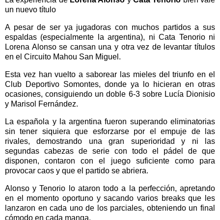
un nuevo título
A pesar de ser ya jugadoras con muchos partidos a sus
espaldas (especialmente la argentina), ni Cata Tenorio ni
Lorena Alonso se cansan una y otra vez de levantar títulos
en el Circuito Mahou San Miguel.
Esta vez han vuelto a saborear las mieles del triunfo en el
Club Deportivo Somontes, donde ya lo hicieran en otras
ocasiones, consiguiendo un doble 6-3 sobre Lucía Dionisio
y Marisol Fernández.
La española y la argentina fueron superando eliminatorias
sin tener siquiera que esforzarse por el empuje de las
rivales, demostrando una gran superioridad y ni las
segundas cabezas de serie con todo el pádel de que
disponen, contaron con el juego suficiente como para
provocar caos y que el partido se abriera.
Alonso y Tenorio lo ataron todo a la perfección, apretando
en el momento oportuno y sacando varios breaks que les
lanzaron en cada uno de los parciales, obteniendo un final
cómodo en cada manga.