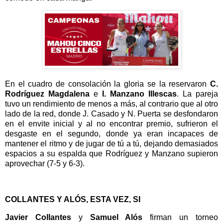
En el cuadro de consolación la gloria se la reservaron
C.
Rodríguez Magdalena
e
I. Manzano Illescas
. La pareja
tuvo un rendimiento de menos a más, al contrario que al otro
lado de la red, donde J. Casado y N. Puerta se desfondaron
en el envite inicial y al no encontrar premio, sufrieron el
desgaste en el segundo, donde ya eran incapaces de
mantener el ritmo y de jugar de tú a tú, dejando demasiados
espacios a su espalda que Rodríguez y Manzano supieron
aprovechar (7-5 y 6-3).
COLLANTES Y ALÓS, ESTA VEZ, SI
Javier Collantes
y
Samuel Alós
firman un torneo