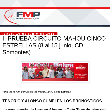
lunes, 16 de junio de 2025
II PRUEBA CIRCUITO MAHOU CINCO
ESTRELLAS (8 al 15 junio, CD
Somontes)
Texto de la N.P. del Circuito de Pádel Mahou Cinco Estrellas
TENORIO Y ALONSO CUMPLEN LOS PRONÓSTICOS
La experiencia de
Lorena Alonso
y
Cata Tenorio
bien vale