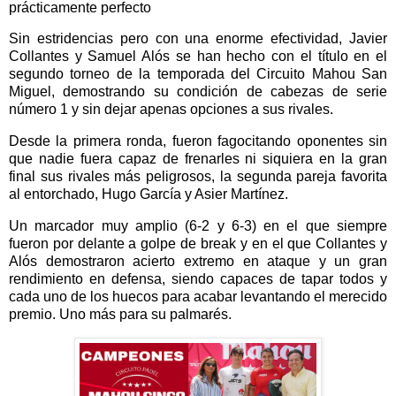
prácticamente perfecto
Sin estridencias pero con una enorme efectividad, Javier
Collantes y Samuel Alós se han hecho con el título en el
segundo torneo de la temporada del Circuito Mahou San
Miguel, demostrando su condición de cabezas de serie
número 1 y sin dejar apenas opciones a sus rivales.
Desde la primera ronda, fueron fagocitando oponentes sin
que nadie fuera capaz de frenarles ni siquiera en la gran
final sus rivales más peligrosos, la segunda pareja favorita
al entorchado, Hugo García y Asier Martínez.
Un marcador muy amplio (6-2 y 6-3) en el que siempre
fueron por delante a golpe de break y en el que Collantes y
Alós demostraron acierto extremo en ataque y un gran
rendimiento en defensa, siendo capaces de tapar todos y
cada uno de los huecos para acabar levantando el merecido
premio. Uno más para su palmarés.