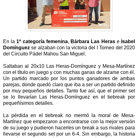
En la
1ª categoría femenina
,
Bárbara Las Heras
e
Isabel
Domínguez
se alzaban con la victoria del I Torneo del 2020
del Circuito Pádel Mahou San Miguel.
Saltaban al 20x10 Las Heras-Domínguez y Mesa-Martínez
con el título en juego y con muchas ganas de alzarse con él.
Un partido marcado por los puntos ganadores de ambas
parejas, donde quedó claro que iba a ser un partido definido
por muy pequeños detalles. Tanto fue así, que el primer set
se lo llevarían Las Heras-Domínguez en el tiebreak por
pequeñísimos detalles.
La pérdida en el tiebreak no mermó la moral de Mesa-
Martínez que empezaron a encontrarse con la mejor versión
de su juego y pudieron hacerles un break a sus rivales para
llevarse el segundo set por un 6-4. Sin embargo, la historia