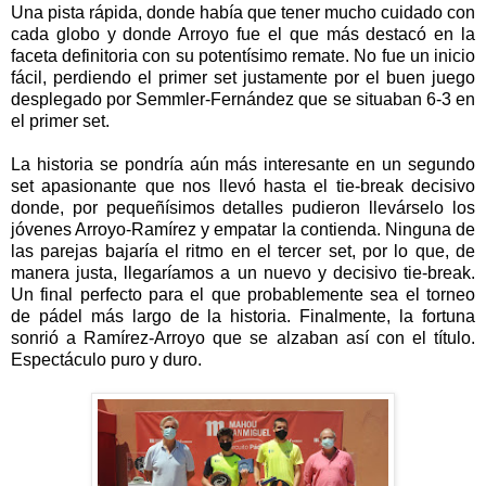
Una pista rápida, donde había que tener mucho cuidado con
cada globo y donde Arroyo fue el que más destacó en la
faceta definitoria con su potentísimo remate. No fue un inicio
fácil, perdiendo el primer set justamente por el buen juego
desplegado por Semmler-Fernández que se situaban 6-3 en
el primer set.
La historia se pondría aún más interesante en un segundo
set apasionante que nos llevó hasta el tie-break decisivo
donde, por pequeñísimos detalles pudieron llevárselo los
jóvenes Arroyo-Ramírez y empatar la contienda. Ninguna de
las parejas bajaría el ritmo en el tercer set, por lo que, de
manera justa, llegaríamos a un nuevo y decisivo tie-break.
Un final perfecto para el que probablemente sea el torneo
de pádel más largo de la historia. Finalmente, la fortuna
sonrió a Ramírez-Arroyo que se alzaban así con el título.
Espectáculo puro y duro.